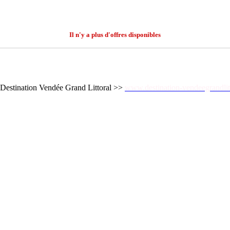
Il n'y a plus d'offres disponibles
me Destination Vendée Grand Littoral >>
www.destination-vendeegrandlit