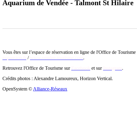
Aquarium de Vendée - Talmont St Hilaire
Vous êtes sur l’espace de réservation en ligne de l'Office de Touris
expansion.fr
/
www.vendee-tourisme.com
.
Retrouvez l'Office de Tourisme sur
Facebook
et sur
Instagram
.
Crédits photos : Alexandre Lamoureux, Horizon Vertical.
OpenSystem ©
Alliance-Réseaux