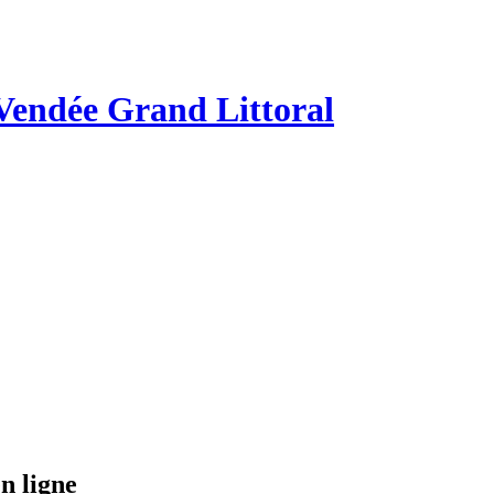
 Vendée Grand Littoral
en ligne