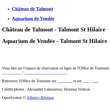
Château de Talmont
Aquarium de Vendée
Château de Talmont - Talmont St Hilaire
Aquarium de Vendée - Talmont St Hilaire
Vous êtes sur l’espace de réservation en ligne de l'Office de Touris
expansion.fr
/
www.vendee-tourisme.com
.
Retrouvez l'Office de Tourisme sur
Facebook
et sur
Instagram
.
Crédits photos : Alexandre Lamoureux, Horizon Vertical.
OpenSystem ©
Alliance-Réseaux